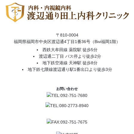
〒810-0004
福岡県福岡市中央区渡辺通4丁目1番36号（Bivi福岡1階）
西鉄大牟田線 薬院駅 徒歩5分
渡辺通二丁目 バス停より徒歩2分
地下鉄空港線 天神駅 徒歩8分
地下鉄七隈線渡辺通り駅1番出口より徒歩3分
お問い合わせ