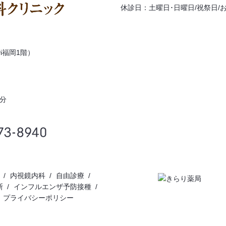
休診日：土曜日･日曜日/祝祭日/
i福岡1階）
分
内視鏡内科
自由診療
断
インフルエンザ予防接種
プライバシーポリシー