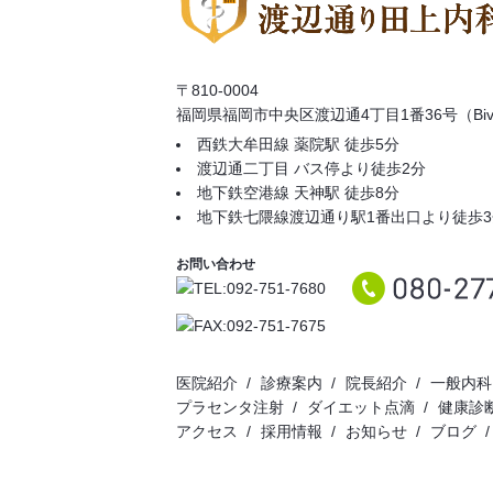
〒810-0004
福岡県福岡市中央区渡辺通4丁目1番36号（Biv
西鉄大牟田線 薬院駅 徒歩5分
渡辺通二丁目 バス停より徒歩2分
地下鉄空港線 天神駅 徒歩8分
地下鉄七隈線渡辺通り駅1番出口より徒歩3
お問い合わせ
医院紹介
診療案内
院長紹介
一般内科
プラセンタ注射
ダイエット点滴
健康診
アクセス
採用情報
お知らせ
ブログ