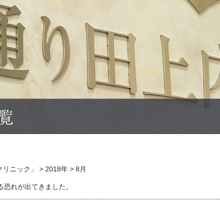
一覧
クリニック」
>
2018年
>
8月
る恐れが出てきました。