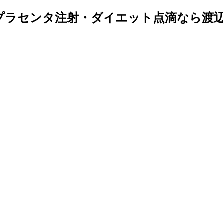
鏡・プラセンタ注射・ダイエット点滴なら渡