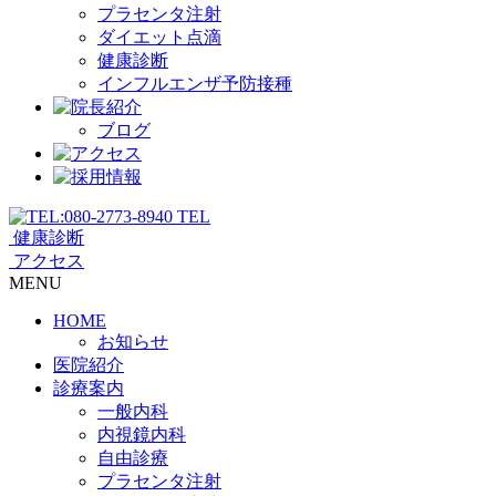
プラセンタ注射
ダイエット点滴
健康診断
インフルエンザ予防接種
ブログ
TEL
健康診断
アクセス
MENU
HOME
お知らせ
医院紹介
診療案内
一般内科
内視鏡内科
自由診療
プラセンタ注射