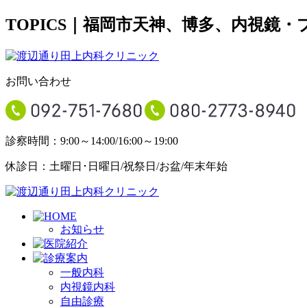
TOPICS｜福岡市天神、博多、内視
お問い合わせ
診察時間：9:00～14:00/16:00～19:00
休診日：土曜日･日曜日/祝祭日/お盆/年末年始
お知らせ
一般内科
内視鏡内科
自由診療