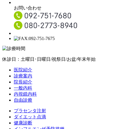
お問い合わせ
休診日：土曜日･日曜日/祝祭日/お盆/年末年始
医院紹介
診療案内
院長紹介
一般内科
内視鏡内科
自由診療
プラセンタ注射
ダイエット点滴
健康診断
インフルエンザ予防接種