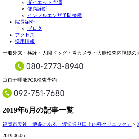
ダイエット点滴
健康診断
インフルエンザ予防接種
院長紹介
ブログ
アクセス
採用情報
一般外来・検診・人間ドッグ・胃カメラ・大腸検査内視鏡の
コロナ唾液PCR検査予約
2019年6月の記事一覧
福岡市天神、博多にある「渡辺通り田上内科クリニック」
>
2019.06.06