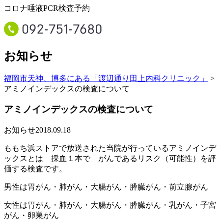
コロナ唾液PCR検査予約
お知らせ
福岡市天神、博多にある「渡辺通り田上内科クリニック」
>
アミノインデックスの検査について
アミノインデックスの検査について
お知らせ
2018.09.18
ももち浜ストアで放送された当院が行っているアミノインデ
ックスとは 採血１本で がんであるリスク（可能性）を評
価する検査です。
男性は胃がん・肺がん・大腸がん・膵臓がん・前立腺がん
女性は胃がん・肺がん・大腸がん・膵臓がん・乳がん・子宮
がん・卵巣がん