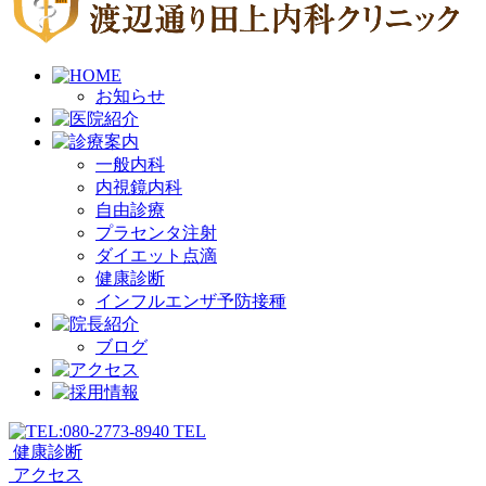
お知らせ
一般内科
内視鏡内科
自由診療
プラセンタ注射
ダイエット点滴
健康診断
インフルエンザ予防接種
ブログ
TEL
健康診断
アクセス