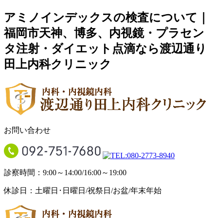
アミノインデックスの検査について｜
福岡市天神、博多、内視鏡・プラセン
タ注射・ダイエット点滴なら渡辺通り
田上内科クリニック
お問い合わせ
診察時間：9:00～14:00/16:00～19:00
休診日：土曜日･日曜日/祝祭日/お盆/年末年始