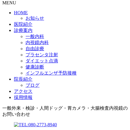
MENU
HOME
お知らせ
医院紹介
診療案内
一般内科
内視鏡内科
自由診療
プラセンタ注射
ダイエット点滴
健康診断
インフルエンザ予防接種
院長紹介
ブログ
アクセス
採用情報
一般外来・検診・人間ドッグ・胃カメラ・大腸検査内視鏡の
お問い合わせ