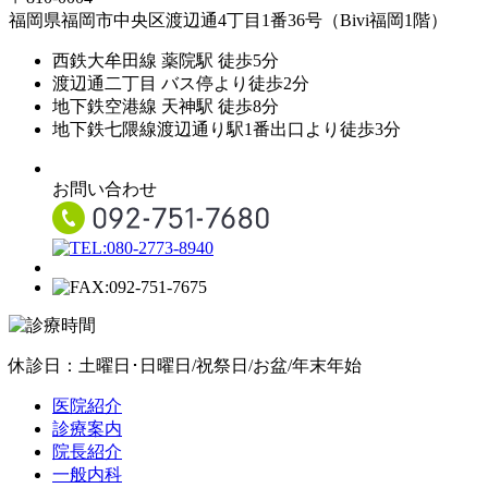
福岡県福岡市中央区渡辺通4丁目1番36号（Bivi福岡1階）
西鉄大牟田線 薬院駅 徒歩5分
渡辺通二丁目 バス停より徒歩2分
地下鉄空港線 天神駅 徒歩8分
地下鉄七隈線渡辺通り駅1番出口より徒歩3分
お問い合わせ
休診日：土曜日･日曜日/祝祭日/お盆/年末年始
医院紹介
診療案内
院長紹介
一般内科