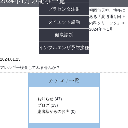
2024年1月の記事一覧
プラセンタ注射
福岡市天神、博多に
ある「渡辺通り田上
ダイエット点滴
内科クリニック」
>
2024年
>
1月
健康診断
インフルエンザ予防接種
2024.01.23
アレルギー検査してみませんか？
カテゴリ一覧
お知らせ
(47)
ブログ
(19)
患者様からのお声
(0)