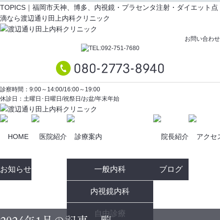
TOPICS｜福岡市天神、博多、内視鏡・プラセンタ注射・ダイエット点
滴なら渡辺通り田上内科クリニック
お問い合わせ
診察時間：9:00～14:00/16:00～19:00
休診日：土曜日･日曜日/祝祭日/お盆/年末年始
お知らせ
一般内科
ブログ
内視鏡内科
自由診療