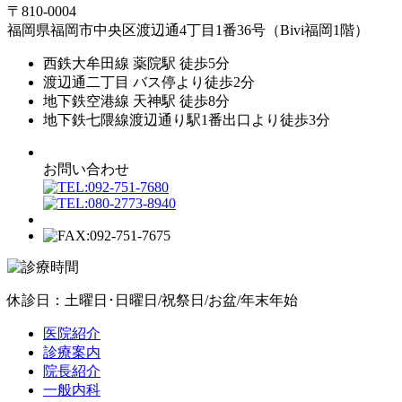
〒810-0004
福岡県福岡市中央区渡辺通4丁目1番36号（Bivi福岡1階）
西鉄大牟田線 薬院駅 徒歩5分
渡辺通二丁目 バス停より徒歩2分
地下鉄空港線 天神駅 徒歩8分
地下鉄七隈線渡辺通り駅1番出口より徒歩3分
お問い合わせ
休診日：土曜日･日曜日/祝祭日/お盆/年末年始
医院紹介
診療案内
院長紹介
一般内科