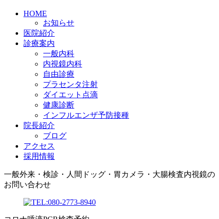
HOME
お知らせ
医院紹介
診療案内
一般内科
内視鏡内科
自由診療
プラセンタ注射
ダイエット点滴
健康診断
インフルエンザ予防接種
院長紹介
ブログ
アクセス
採用情報
一般外来・検診・人間ドッグ・胃カメラ・大腸検査内視鏡の
お問い合わせ