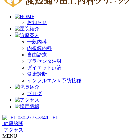
お知らせ
一般内科
内視鏡内科
自由診療
プラセンタ注射
ダイエット点滴
健康診断
インフルエンザ予防接種
ブログ
TEL
健康診断
アクセス
MENU