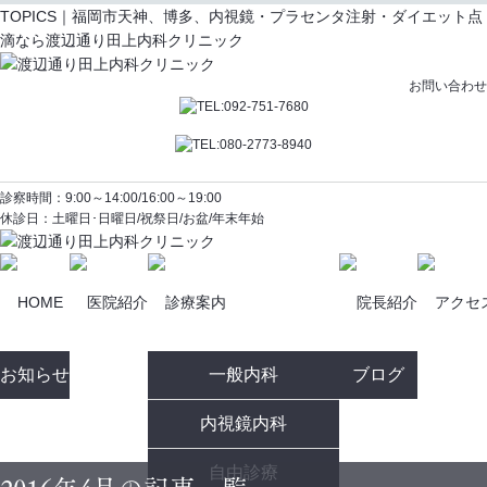
TOPICS｜福岡市天神、博多、内視鏡・プラセンタ注射・ダイエット点
滴なら渡辺通り田上内科クリニック
お問い合わせ
診察時間：9:00～14:00/16:00～19:00
休診日：土曜日･日曜日/祝祭日/お盆/年末年始
お知らせ
一般内科
ブログ
内視鏡内科
自由診療