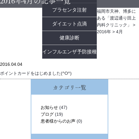
2016年4月の記事一覧
プラセンタ注射
福岡市天神、博多に
ある「渡辺通り田上
ダイエット点滴
内科クリニック」
>
2016年
>
4月
健康診断
インフルエンザ予防接種
2016.04.04
ポイントカードをはじめました(^O^)
カテゴリ一覧
お知らせ
(47)
ブログ
(19)
患者様からのお声
(0)