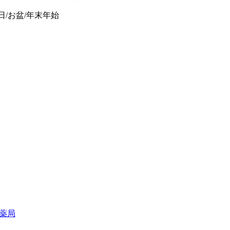
日/お盆/年末年始