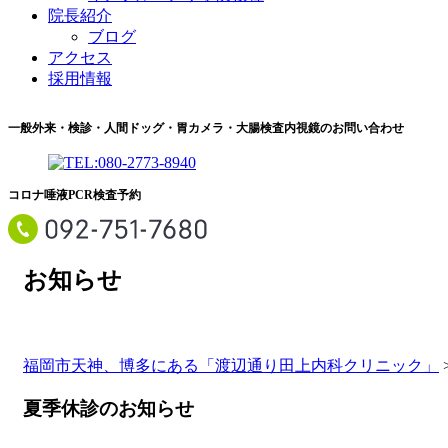
院長紹介
ブログ
アクセス
採用情報
一般外来・検診・人間ドッグ・胃カメラ・大腸検査内視鏡のお問い合わせ
コロナ唾液PCR検査予約
お知らせ
福岡市天神、博多にある「渡辺通り田上内科クリニック」
夏季休診のお知らせ