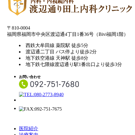
〒810-0004
福岡県福岡市中央区渡辺通4丁目1番36号（Bivi福岡1階）
西鉄大牟田線 薬院駅 徒歩5分
渡辺通二丁目 バス停より徒歩2分
地下鉄空港線 天神駅 徒歩8分
地下鉄七隈線渡辺通り駅1番出口より徒歩3分
お問い合わせ
医院紹介
診療案内