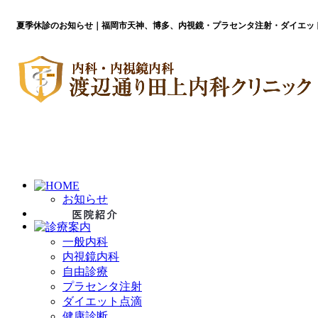
夏季休診のお知らせ｜福岡市天神、博多、内視鏡・プラセンタ注射・ダイエッ
お知らせ
一般内科
内視鏡内科
自由診療
プラセンタ注射
ダイエット点滴
健康診断