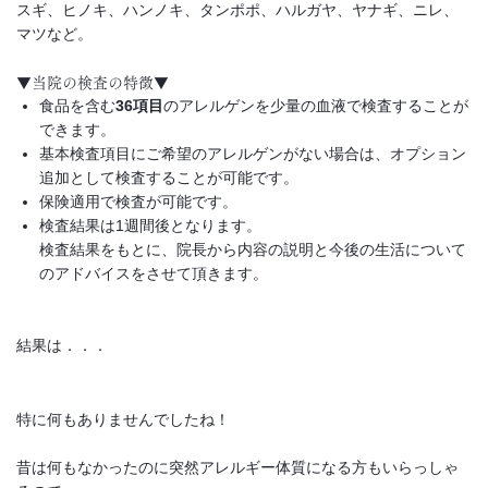
スギ、ヒノキ、ハンノキ、タンポポ、ハルガヤ、ヤナギ、ニレ、
マツなど。
▼当院の検査の特徴▼
食品を含む
36項目
のアレルゲンを少量の血液で検査することが
できます。
基本検査項目にご希望のアレルゲンがない場合は、オプション
追加として検査することが可能です。
保険適用で検査が可能です。
検査結果は1週間後となります。
検査結果をもとに、院長から内容の説明と今後の生活について
のアドバイスをさせて頂きます。
結果は．．．
特に何もありませんでしたね！
昔は何もなかったのに突然アレルギー体質になる方もいらっしゃ