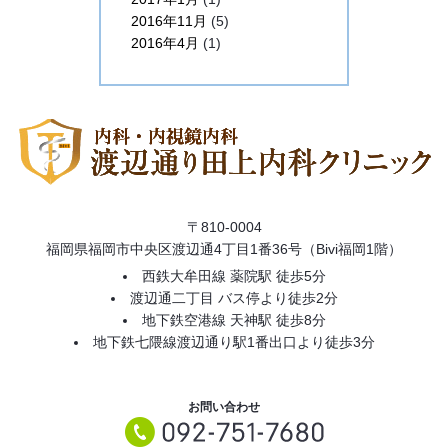
2016年11月
(5)
2016年4月
(1)
〒810-0004
福岡県福岡市中央区渡辺通4丁目1番36号（Bivi福岡1階）
西鉄大牟田線 薬院駅 徒歩5分
渡辺通二丁目 バス停より徒歩2分
地下鉄空港線 天神駅 徒歩8分
地下鉄七隈線渡辺通り駅1番出口より徒歩3分
お問い合わせ