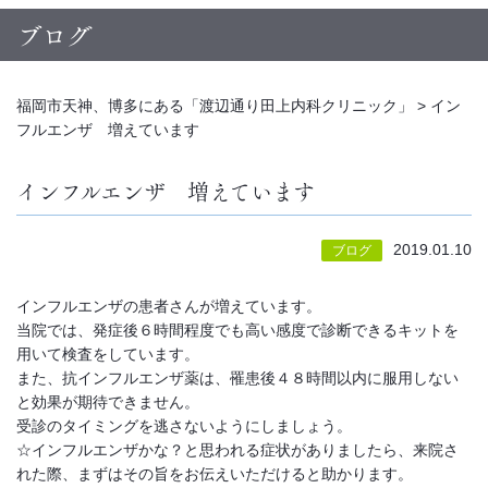
ブログ
福岡市天神、博多にある「渡辺通り田上内科クリニック」
>
イン
フルエンザ 増えています
インフルエンザ 増えています
2019.01.10
ブログ
インフルエンザの患者さんが増えています。
当院では、発症後６時間程度でも高い感度で診断できるキットを
用いて検査をしています。
また、抗インフルエンザ薬は、罹患後４８時間以内に服用しない
と効果が期待できません。
受診のタイミングを逃さないようにしましょう。
☆インフルエンザかな？と思われる症状がありましたら、来院さ
れた際、まずはその旨をお伝えいただけると助かります。