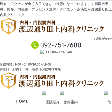
現在、ワクチンが全く入手できない状態になっています。｜福岡市天
神、博多、内視鏡・プラセンタ注射・ダイエット点滴なら渡辺通り田上
内科クリニック
お問い合わせ
診察時間：9:00～14:00/16:00～19:00
休診日：土曜日･日曜日/祝祭日/お盆/年末年始